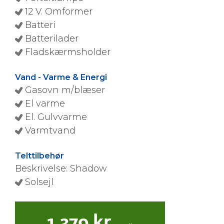
12 V. Omformer
Batteri
Batterilader
Fladskærmsholder
Vand - Varme & Energi
Gasovn m/blæser
El varme
El. Gulvvarme
Varmtvand
Telttilbehør
Beskrivelse: Shadow
Solsejl
1.379
kr.