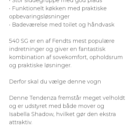
• Stor siddegruppe med god plads
• Funktionelt køkken med praktiske
opbevaringsløsninger
• Badeværelse med toilet og håndvask
540 SG er en af Fendts mest populære
indretninger og giver en fantastisk
kombination af sovekomfort, opholdsrum
og praktiske løsninger.
Derfor skal du vælge denne vogn
Denne Tendenza fremstår meget velholdt
og er udstyret med både mover og
Isabella Shadow, hvilket gør den ekstra
attraktiv.